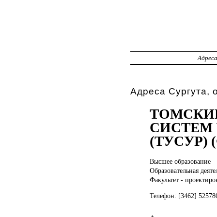
Адрес
Адреса Сургута, 
ТОМСКИ
СИСТЕМ 
(ТУСУР)
Высшее образование
Образовательная деяте
Факультет - проектир
Телефон: [3462] 52578